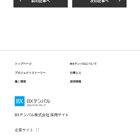
前の記事へ
次の記事へ
トップページ
BXテンパルについて
プロジェクトストーリー
仕事と人
働く環境
採用情報
BXテンパル株式会社 採用サイト
企業サイト