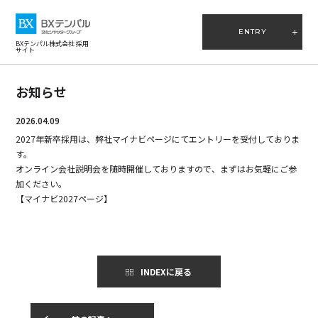
ENTRY
BXテンパル株式会社 採用
サイト
お知らせ
2026.04.09
2027年新卒採用は、弊社マイナビページにてエントリーを受付しておりま
す。
オンライン会社説明会を随時開催しておりますので、まずはお気軽にご参
加ください。
【マイナビ2027ページ】
INDEXに戻る