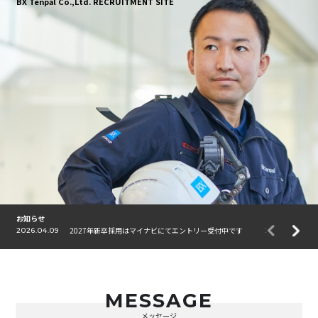
BX Tenpal Co.,Ltd. RECRUITMENT SITE
お知らせ
2027年新卒採用はマイナビにてエントリー受付中です
2026.04.09
2025.03.06
MESSAGE
メッセージ