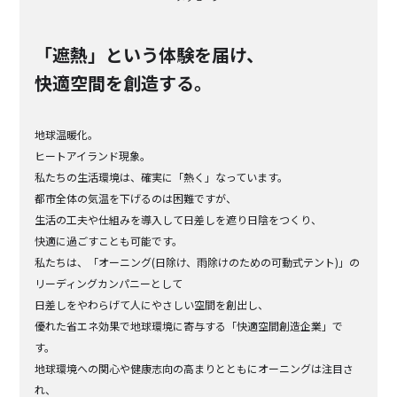
「遮熱」という体験を届け、
快適空間を創造する。
地球温暖化。
ヒートアイランド現象。
私たちの生活環境は、確実に「熱く」なっています。
都市全体の気温を下げるのは困難ですが、
生活の工夫や仕組みを導入して日差しを遮り日陰をつくり、
快適に過ごすことも可能です。
私たちは、「オーニング(日除け、雨除けのための可動式テント)」の
リーディングカンパニーとして
日差しをやわらげて人にやさしい空間を創出し、
優れた省エネ効果で地球環境に寄与する「快適空間創造企業」で
す。
地球環境への関心や健康志向の高まりとともにオーニングは注目さ
れ、