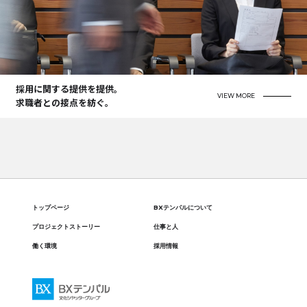
採用に関する提供を提供。
VIEW MORE
求職者との接点を紡ぐ。
トップページ
BXテンパルについて
プロジェクトストーリー
仕事と人
働く環境
採用情報