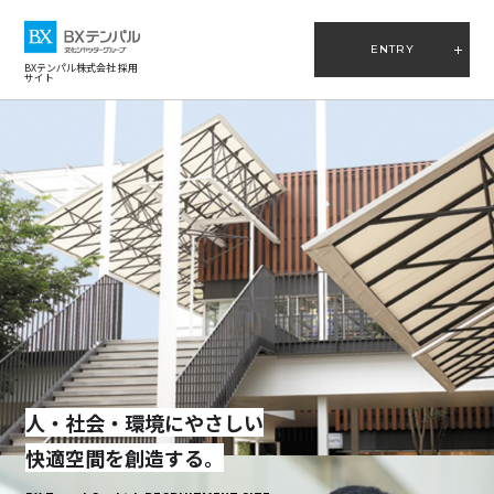
ENTRY
BXテンパル株式会社 採用
サイト
人・社会・環境にやさしい
快適空間を創造する。