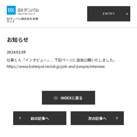
ENTRY
BXテンパル株式会社 採用
サイト
お知らせ
2024.02.09
仕事と人「インタビュー」、下記ページに追加公開いたしました。
https://www.bxtenpal-recruit.jp/job-and-people/interview
INDEXに戻る
前の記事へ
次の記事へ