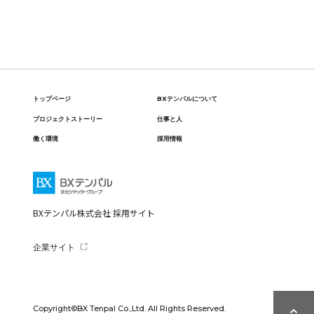
トップページ
BXテンパルについて
プロジェクトストーリー
仕事と人
働く環境
採用情報
BXテンパル株式会社 採用サイト
企業サイト
Copyright©BX Tenpal Co.,Ltd. All Rights Reserved.