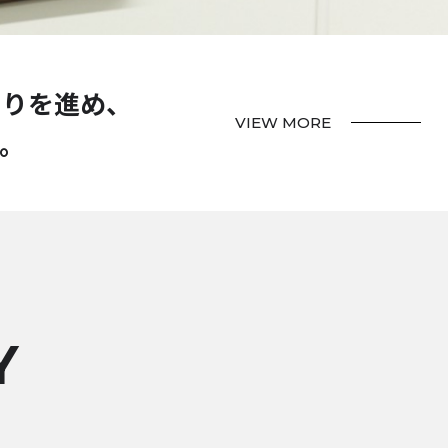
くりを進め、
VIEW MORE
。
Y