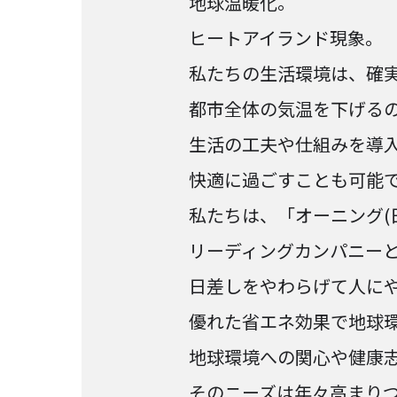
地球温暖化。
ヒートアイランド現象。
私たちの生活環境は、確
都市全体の気温を下げる
生活の工夫や仕組みを導
快適に過ごすことも可能
私たちは、「オーニング(
リーディングカンパニー
日差しをやわらげて人に
優れた省エネ効果で地球
地球環境への関心や健康
そのニーズは年々高まり