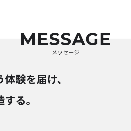
MESSAGE
メッセージ
う体験を届け、
造する。