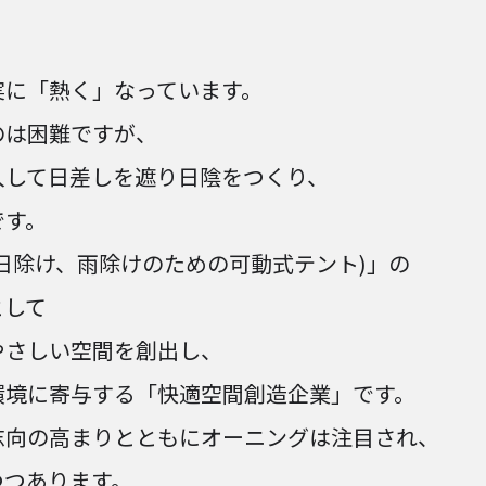
実に「熱く」なっています。
のは困難ですが、
入して日差しを遮り日陰をつくり、
です。
日除け、雨除けのための可動式テント)」の
として
やさしい空間を創出し、
環境に寄与する「快適空間創造企業」です。
志向の高まりとともにオーニングは注目され、
つつあります。