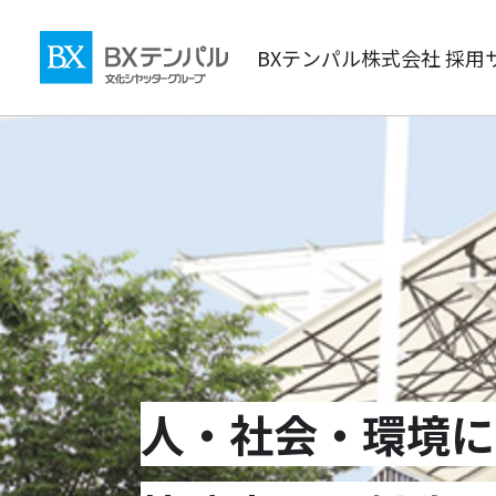
BXテンパル株式会社 採用
人・社会・環境に